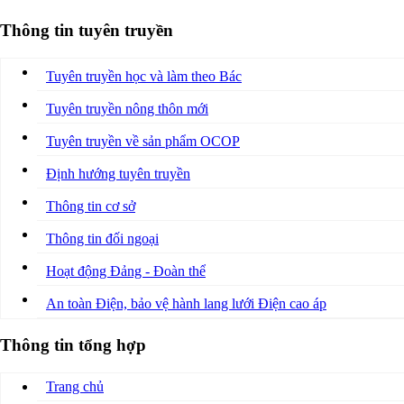
Thông tin tuyên truyền
Tuyên truyền học và làm theo Bác
Tuyên truyền nông thôn mới
Tuyên truyền về sản phẩm OCOP
Định hướng tuyên truyền
Thông tin cơ sở
Thông tin đối ngoại
Hoạt động Đảng - Đoàn thể
An toàn Điện, bảo vệ hành lang lưới Điện cao áp
Thông tin tổng hợp
Trang chủ