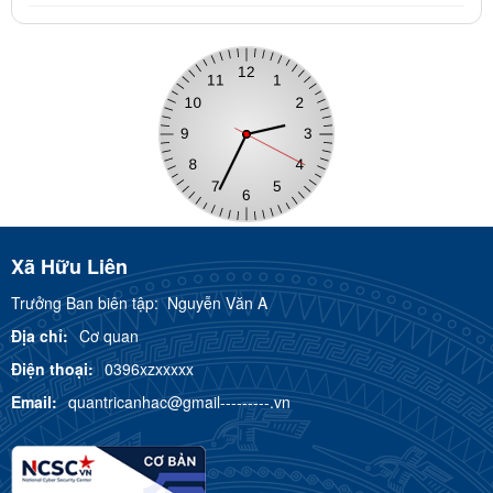
Xã Hữu Liên
Trưởng Ban biên tập:
Nguyễn Văn A
Địa chỉ:
Cơ quan
Điện thoại:
0396xzxxxxx
Email:
quantricanhac@gmail---------.vn