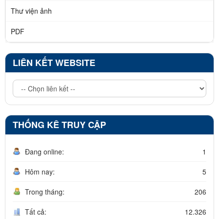
Thư viện ảnh
PDF
LIÊN KẾT WEBSITE
THỐNG KÊ TRUY CẬP
Đang online:
1
Hôm nay:
5
Trong tháng:
206
Tất cả:
12.326