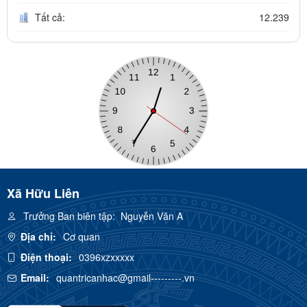
Tất cả:
12.239
Xã Hữu Liên
Trưởng Ban biên tập:
Nguyễn Văn A
Địa chỉ:
Cơ quan
Điện thoại:
0396xzxxxxx
Email:
quantricanhac@gmail---------.vn