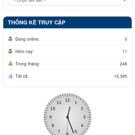
THỐNG KÊ TRUY CẬP
Đang online:
0
Hôm nay:
11
Trong tháng:
248
Tất cả:
12.395