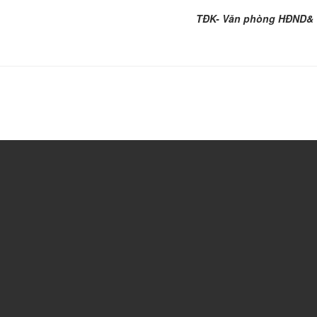
TĐK- Văn phòng HĐND&