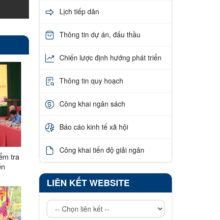
Lịch tiếp dân
Thông tin dự án, đấu thầu
Chiến lược định hướng phát triển
Thông tin quy hoạch
Công khai ngân sách
Báo cáo kinh tế xã hội
Công khai tiến độ giải ngân
ểm tra
ển
u Liên
LIÊN KẾT WEBSITE