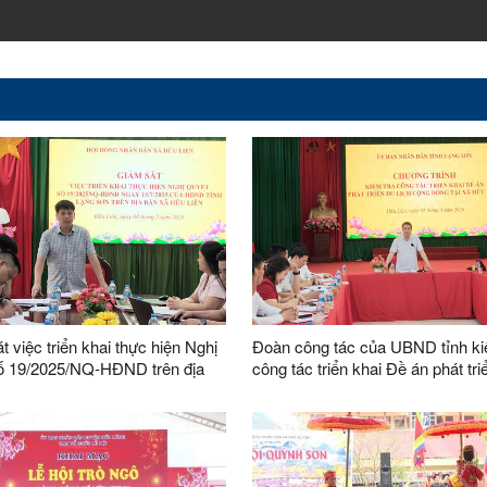
 việc triển khai thực hiện Nghị
Đoàn công tác của UBND tỉnh ki
ố 19/2025/NQ-HĐND trên địa
công tác triển khai Đề án phát tri
Hữu Liên
Làng du lịch cộng đồng tại xã Hữ