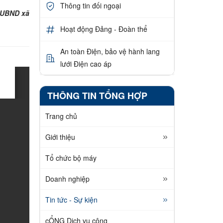
Thông tin đối ngoại
 UBND xã
Hoạt động Đảng - Đoàn thể
An toàn Điện, bảo vệ hành lang
lưới Điện cao áp
THÔNG TIN TỔNG HỢP
Trang chủ
Giới thiệu
Tổ chức bộ máy
Doanh nghiệp
Tin tức - Sự kiện
cỔNG Dịch vụ công