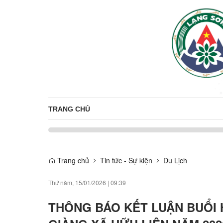
TRANG CHỦ
Trang chủ
Tin tức - Sự kiện
Du Lịch
Thứ năm, 15/01/2026
|
09:39
THÔNG BÁO KẾT LUẬN BUỔI 